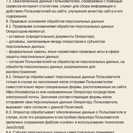
7.3. Обезличенные данные Пользователей, собираемые с помощью
сервисов интернет-статистики, служат для сбора информации о
действиях Пользователей на сайте, улучшения качества сайта и его
содержания.
8. Правовые основания обработки персональных данных
8.1. Правовыми основаниями обработки персональных данных
Оператором являются:
– уставные (учредительные) документы Оператора;
– договоры, заключаемые между оператором и субъектом
персональных данных;
– федеральные законы, иные нормативно-правовые акты в сфере
защиты персональных данных;
– согласия Пользователей на обработку их персональных данных, на
обработку персональных данных, разрешенных для
распространения.
8.2. Оператор обрабатывает персональные данные Пользователя
только в случае их заполнения и/или отправки Пользователем
самостоятельно через специальные формы, расположенные на сайте
https://vivalaborsa.ru или направленные Оператору посредством
электронной почты. Заполняя соответствующие формы и/или
отправляя свои персональные данные Оператору, Пользователь
выражает свое согласие с данной Политикой.
8.3. Оператор обрабатывает обезличенные данные о Пользователе в
случае, если это разрешено в настройках браузера Пользователя
(включено сохранение файлов «cookie» и использование технологии
JavaScript).
8.4. Субъект персональных данных самостоятельно принимает