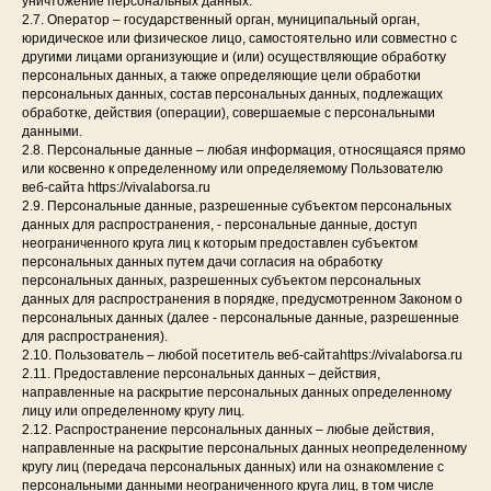
уничтожение персональных данных.
2.7. Оператор – государственный орган, муниципальный орган,
юридическое или физическое лицо, самостоятельно или совместно с
другими лицами организующие и (или) осуществляющие обработку
персональных данных, а также определяющие цели обработки
персональных данных, состав персональных данных, подлежащих
обработке, действия (операции), совершаемые с персональными
данными.
2.8. Персональные данные – любая информация, относящаяся прямо
или косвенно к определенному или определяемому Пользователю
веб-сайта https://vivalaborsa.ru
2.9. Персональные данные, разрешенные субъектом персональных
данных для распространения, - персональные данные, доступ
неограниченного круга лиц к которым предоставлен субъектом
персональных данных путем дачи согласия на обработку
персональных данных, разрешенных субъектом персональных
данных для распространения в порядке, предусмотренном Законом о
персональных данных (далее - персональные данные, разрешенные
для распространения).
2.10. Пользователь – любой посетитель веб-сайтаhttps://vivalaborsa.ru
2.11. Предоставление персональных данных – действия,
направленные на раскрытие персональных данных определенному
лицу или определенному кругу лиц.
2.12. Распространение персональных данных – любые действия,
направленные на раскрытие персональных данных неопределенному
кругу лиц (передача персональных данных) или на ознакомление с
персональными данными неограниченного круга лиц, в том числе