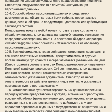
направления Оператору уведомление на адрес электронной почты
Оператора info@vivalaborsa.ru с пометкой «Актуализация
персональных данных».
10.4. Срок обработки персональных данных определяется
достижением целей, для которых были собраны персональные
данные, если иной срок не предусмотрен договором или действующим
законодательством.
Пользователь может в любой момент отозвать свое согласие на
обработку персональных данных, направив Оператору уведомление
посредством электронной почты на электронный адрес Оператора
vivalaborsa@gmail.com с пометкой «Отзыв согласия на обработку
персональных данных».
10.5. Вся информация, которая собирается сторонними сервисами, в
том числе платежными системами, средствами связи и другими
поставщиками услуг, хранится и обрабатывается указанными лицами
(Операторами) в соответствии с их Пользовательским соглашением и
Политикой конфиденциальности. Субъект персональных данных и/
или Пользователь обязан самостоятельно своевременно
ознакомиться с указанными документами. Оператор не несет
ответственность за действия третьих лиц, в том числе указанных в
настоящем пункте поставщиков услуг.
10.6. Установленные субъектом персональных данных запреты на
передачу (кроме предоставления доступа), а также на обработку или
условия обработки (кроме получения доступа) персональных данных,
разрешенных для распространения, не действуют в случаях
обработки персональных данных в государственных, общественных и
иных публичных интересах, определенных законодательством РФ.