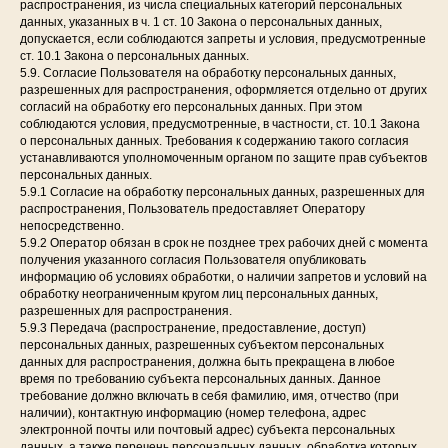
распространения, из числа специальных категорий персональных
данных, указанных в ч. 1 ст. 10 Закона о персональных данных,
допускается, если соблюдаются запреты и условия, предусмотренные
ст. 10.1 Закона о персональных данных.
5.9. Согласие Пользователя на обработку персональных данных,
разрешенных для распространения, оформляется отдельно от других
согласий на обработку его персональных данных. При этом
соблюдаются условия, предусмотренные, в частности, ст. 10.1 Закона
о персональных данных. Требования к содержанию такого согласия
устанавливаются уполномоченным органом по защите прав субъектов
персональных данных.
5.9.1 Согласие на обработку персональных данных, разрешенных для
распространения, Пользователь предоставляет Оператору
непосредственно.
5.9.2 Оператор обязан в срок не позднее трех рабочих дней с момента
получения указанного согласия Пользователя опубликовать
информацию об условиях обработки, о наличии запретов и условий на
обработку неограниченным кругом лиц персональных данных,
разрешенных для распространения.
5.9.3 Передача (распространение, предоставление, доступ)
персональных данных, разрешенных субъектом персональных
данных для распространения, должна быть прекращена в любое
время по требованию субъекта персональных данных. Данное
требование должно включать в себя фамилию, имя, отчество (при
наличии), контактную информацию (номер телефона, адрес
электронной почты или почтовый адрес) субъекта персональных
данных, а также перечень персональных данных, обработка которых