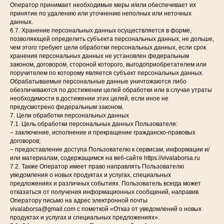
Оператор принимает необходимые меры и/или обеспечивает их
принятие по удалению или уточнению неполных или неточных
данных.
6.7. Хранение персональных данных осуществляется в форме,
позволяющей определить субъекта персональных данных, не дольше,
чем этого требуют цели обработки персональных данных, если срок
хранения персональных данных не установлен федеральным
законом, договором, стороной которого, выгодоприобретателем или
поручителем по которому является субъект персональных данных.
Обрабатываемые персональные данные уничтожаются либо
обезличиваются по достижении целей обработки или в случае утраты
необходимости в достижении этих целей, если иное не
предусмотрено федеральным законом.
7. Цели обработки персональных данных
7.1. Цель обработки персональных данных Пользователя:
– заключение, исполнение и прекращение гражданско-правовых
договоров;
– предоставление доступа Пользователю к сервисам, информации и/
или материалам, содержащимся на веб-сайте https://vivalaborsa.ru
7.2. Также Оператор имеет право направлять Пользователю
уведомления о новых продуктах и услугах, специальных
предложениях и различных событиях. Пользователь всегда может
отказаться от получения информационных сообщений, направив
Оператору письмо на адрес электронной почты
vivalaborsa@gmail.com с пометкой «Отказ от уведомлений о новых
продуктах и услугах и специальных предложениях».