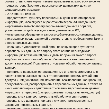
соответствии с ним нормативными правовыми актами, если иное не
предусмотрено Законом о персональных данных или другими
федеральными законами.
3.2. Оператор обязан:
– предоставлять субъекту персональных данных по его просьбе
информацию, касающуюся обработки его персональных данных;
– организовывать обработку персональных данных в порядке,
установленном действующим законодательством РФ;
– отвечать на обращения и запросы субъектов персональных данных
и их законных представителей в соответствии с требованиями Закона
о персональных данных;
– сообщать в уполномоченный орган по защите прав субъектов
персональных данных по запросу этого органа необходимую
информацию в течение 30 дней с даты получения такого запроса;
– публиковать или иным образом обеспечивать неограниченный
доступ к настоящей Политике в отношении обработки персональных
данных;
– принимать правовые, организационные и технические меры для
защиты персональных данных от неправомерного или случайного
доступа к ним, уничтожения, изменения, блокирования, копирования,
предоставления, распространения персональных данных, а также от
иных неправомерных действий в отношении персональных данных;
– прекратить передачу (распространение, предоставление, доступ)
персональных данных, прекратить обработку и уничтожить
персональные данные в порядке и случаях, предусмотренных
Законом о персональных данных;