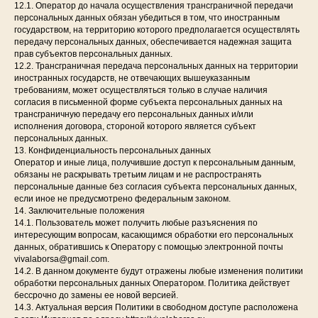
12.1. Оператор до начала осуществления трансграничной передачи
персональных данных обязан убедиться в том, что иностранным
государством, на территорию которого предполагается осуществлять
передачу персональных данных, обеспечивается надежная защита
прав субъектов персональных данных.
12.2. Трансграничная передача персональных данных на территории
иностранных государств, не отвечающих вышеуказанным
требованиям, может осуществляться только в случае наличия
согласия в письменной форме субъекта персональных данных на
трансграничную передачу его персональных данных и/или
исполнения договора, стороной которого является субъект
персональных данных.
13. Конфиденциальность персональных данных
Оператор и иные лица, получившие доступ к персональным данным,
обязаны не раскрывать третьим лицам и не распространять
персональные данные без согласия субъекта персональных данных,
если иное не предусмотрено федеральным законом.
14. Заключительные положения
14.1. Пользователь может получить любые разъяснения по
интересующим вопросам, касающимся обработки его персональных
данных, обратившись к Оператору с помощью электронной почты
vivalaborsa@gmail.com.
14.2. В данном документе будут отражены любые изменения политики
обработки персональных данных Оператором. Политика действует
бессрочно до замены ее новой версией.
14.3. Актуальная версия Политики в свободном доступе расположена