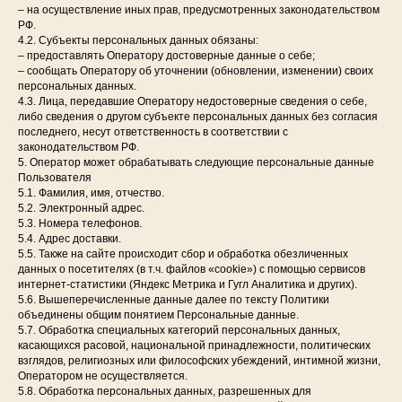
– на осуществление иных прав, предусмотренных законодательством
РФ.
4.2. Субъекты персональных данных обязаны:
– предоставлять Оператору достоверные данные о себе;
– сообщать Оператору об уточнении (обновлении, изменении) своих
персональных данных.
4.3. Лица, передавшие Оператору недостоверные сведения о себе,
либо сведения о другом субъекте персональных данных без согласия
последнего, несут ответственность в соответствии с
законодательством РФ.
5. Оператор может обрабатывать следующие персональные данные
Пользователя
5.1. Фамилия, имя, отчество.
5.2. Электронный адрес.
5.3. Номера телефонов.
5.4. Адрес доставки.
5.5. Также на сайте происходит сбор и обработка обезличенных
данных о посетителях (в т.ч. файлов «cookie») с помощью сервисов
интернет-статистики (Яндекс Метрика и Гугл Аналитика и других).
5.6. Вышеперечисленные данные далее по тексту Политики
объединены общим понятием Персональные данные.
5.7. Обработка специальных категорий персональных данных,
касающихся расовой, национальной принадлежности, политических
взглядов, религиозных или философских убеждений, интимной жизни,
Оператором не осуществляется.
5.8. Обработка персональных данных, разрешенных для