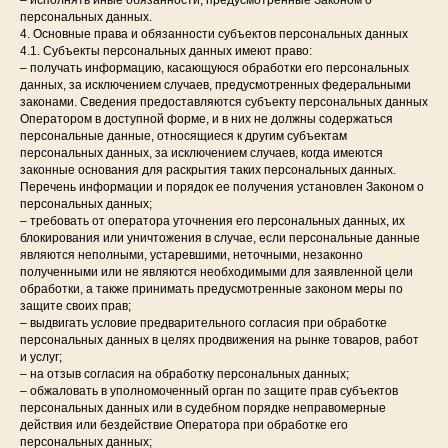
– исполнять иные обязанности, предусмотренные Законом о
персональных данных.
4. Основные права и обязанности субъектов персональных данных
4.1. Субъекты персональных данных имеют право:
– получать информацию, касающуюся обработки его персональных
данных, за исключением случаев, предусмотренных федеральными
законами. Сведения предоставляются субъекту персональных данных
Оператором в доступной форме, и в них не должны содержаться
персональные данные, относящиеся к другим субъектам
персональных данных, за исключением случаев, когда имеются
законные основания для раскрытия таких персональных данных.
Перечень информации и порядок ее получения установлен Законом о
персональных данных;
– требовать от оператора уточнения его персональных данных, их
блокирования или уничтожения в случае, если персональные данные
являются неполными, устаревшими, неточными, незаконно
полученными или не являются необходимыми для заявленной цели
обработки, а также принимать предусмотренные законом меры по
защите своих прав;
– выдвигать условие предварительного согласия при обработке
персональных данных в целях продвижения на рынке товаров, работ
и услуг;
– на отзыв согласия на обработку персональных данных;
– обжаловать в уполномоченный орган по защите прав субъектов
персональных данных или в судебном порядке неправомерные
действия или бездействие Оператора при обработке его
персональных данных;