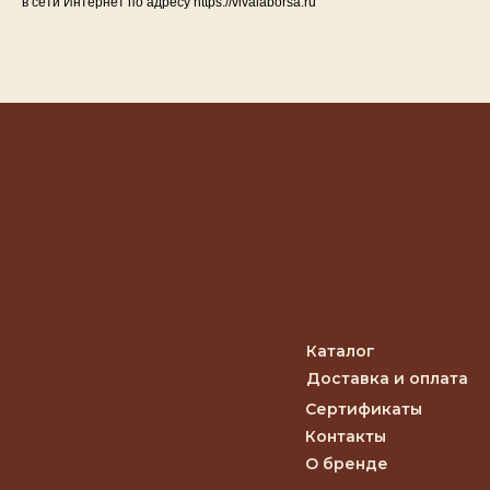
в сети Интернет по адресу https://vivalaborsa.ru