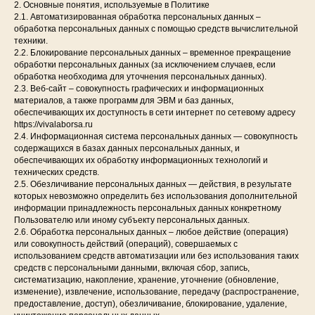
2. Основные понятия, используемые в Политике
2.1. Автоматизированная обработка персональных данных –
обработка персональных данных с помощью средств вычислительной
техники.
2.2. Блокирование персональных данных – временное прекращение
обработки персональных данных (за исключением случаев, если
обработка необходима для уточнения персональных данных).
2.3. Веб-сайт – совокупность графических и информационных
материалов, а также программ для ЭВМ и баз данных,
обеспечивающих их доступность в сети интернет по сетевому адресу
https://vivalaborsa.ru
2.4. Информационная система персональных данных — совокупность
содержащихся в базах данных персональных данных, и
обеспечивающих их обработку информационных технологий и
технических средств.
2.5. Обезличивание персональных данных — действия, в результате
которых невозможно определить без использования дополнительной
информации принадлежность персональных данных конкретному
Пользователю или иному субъекту персональных данных.
2.6. Обработка персональных данных – любое действие (операция)
или совокупность действий (операций), совершаемых с
использованием средств автоматизации или без использования таких
средств с персональными данными, включая сбор, запись,
систематизацию, накопление, хранение, уточнение (обновление,
изменение), извлечение, использование, передачу (распространение,
предоставление, доступ), обезличивание, блокирование, удаление,