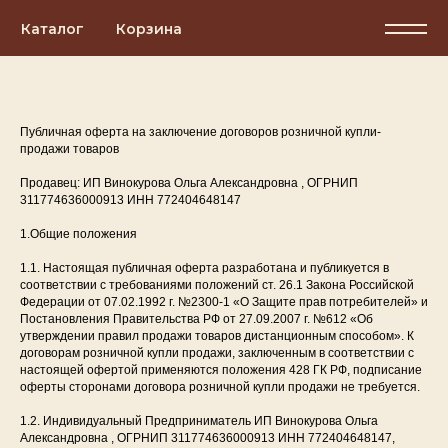
Каталог
Корзина
Публичная оферта на заключение договоров розничной купли-
продажи товаров
Продавец: ИП Винокурова Ольга Александровна , ОГРНИП
311774636000913 ИНН 772404648147
1.Общие положения
1.1. Настоящая публичная оферта разработана и публикуется в
соответствии с требованиями положений ст. 26.1 Закона Российской
Федерации от 07.02.1992 г. №2300-1 «О Защите прав потребителей» и
Постановления Правительства РФ от 27.09.2007 г. №612 «Об
утверждении правил продажи товаров дистанционным способом». К
договорам розничной купли продажи, заключенным в соответствии с
настоящей офертой применяются положения 428 ГК РФ, подписание
оферты сторонами договора розничной купли продажи не требуется.
1.2. Индивидуальный Предприниматель ИП Винокурова Ольга
Александровна , ОГРНИП 311774636000913 ИНН 772404648147,