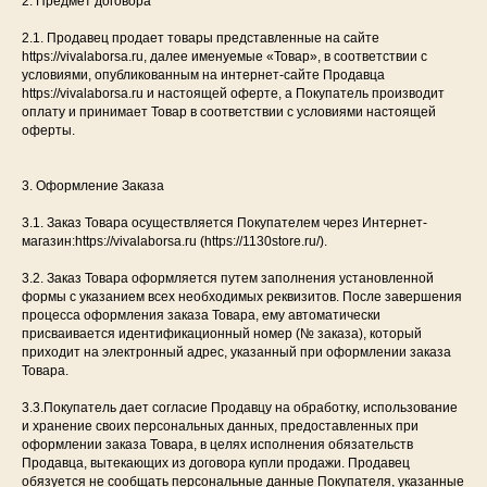
2. Предмет договора
2.1. Продавец продает товары представленные на сайте
https://vivalaborsa.ru, далее именуемые «Товар», в соответствии с
условиями, опубликованным на интернет-сайте Продавца
https://vivalaborsa.ru и настоящей оферте, а Покупатель производит
оплату и принимает Товар в соответствии с условиями настоящей
оферты.
3. Оформление Заказа
3.1. Заказ Товара осуществляется Покупателем через Интернет-
магазин:https://vivalaborsa.ru (https://1130store.ru/).
3.2. Заказ Товара оформляется путем заполнения установленной
формы с указанием всех необходимых реквизитов. После завершения
процесса оформления заказа Товара, ему автоматически
присваивается идентификационный номер (№ заказа), который
приходит на электронный адрес, указанный при оформлении заказа
Товара.
3.3.Покупатель дает согласие Продавцу на обработку, использование
и хранение своих персональных данных, предоставленных при
оформлении заказа Товара, в целях исполнения обязательств
Продавца, вытекающих из договора купли продажи. Продавец
обязуется не сообщать персональные данные Покупателя, указанные