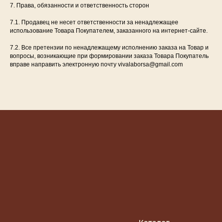
7. Права, обязанности и ответственность сторон
разработка под ключ
7.1. Продавец не несет ответственности за ненадлежащее
использование Товара Покупателем, заказанного на интернет-сайте.
7.2. Все претензии по ненадлежащему исполнению заказа на Товар и
вопросы, возникающие при формировании заказа Товара Покупатель
вправе направить электронную почту vivalaborsa@gmail.com