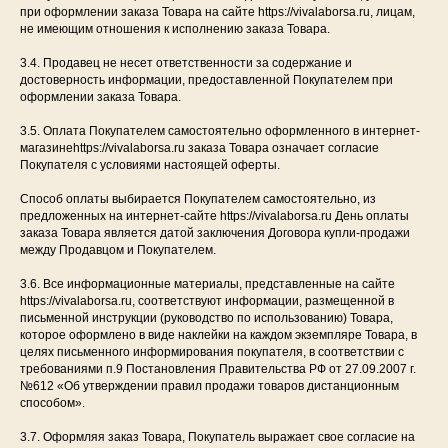
при оформлении заказа Товара на сайте https://vivalaborsa.ru, лицам,
не имеющим отношения к исполнению заказа Товара.
3.4. Продавец не несет ответственности за содержание и
достоверность информации, предоставленной Покупателем при
оформлении заказа Товара.
3.5. Оплата Покупателем самостоятельно оформленного в интернет-
магазинеhttps://vivalaborsa.ru заказа Товара означает согласие
Покупателя с условиями настоящей оферты.
Способ оплаты выбирается Покупателем самостоятельно, из
предложенных на интернет-сайте https://vivalaborsa.ru День оплаты
заказа Товара является датой заключения Договора купли-продажи
между Продавцом и Покупателем.
3.6. Все информационные материалы, представленные на сайте
https://vivalaborsa.ru, соответствуют информации, размещенной в
письменной инструкции (руководство по использованию) Товара,
которое оформлено в виде наклейки на каждом экземпляре Товара, в
целях письменного информирования покупателя, в соответствии с
требованиями п.9 Постановления Правительства РФ от 27.09.2007 г.
№612 «Об утверждении правил продажи товаров дистанционным
способом».
3.7. Оформляя заказ Товара, Покупатель выражает свое согласие на