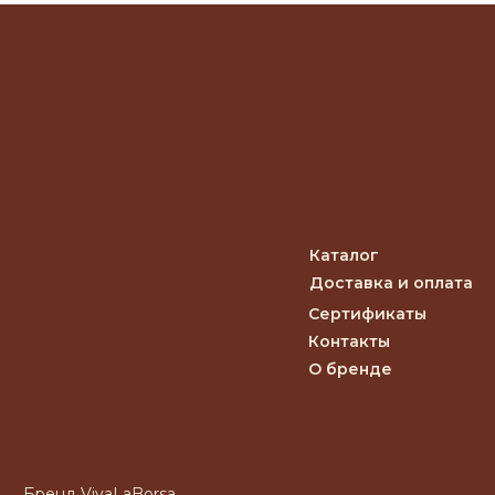
договор оферты
юридическая информация
политика конфиденциальности
разработка под ключ