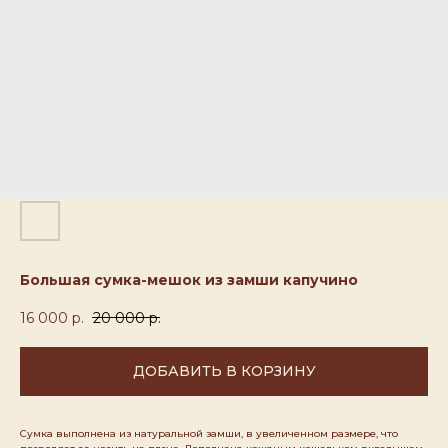
Большая сумка-мешок из замши капучино
16 000
р.
20 000
р.
ДОБАВИТЬ В КОРЗИНУ
Сумка выполнена из натуральной замши, в увеличенном размере, что