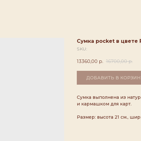
Сумка pocket в цвете Fr
SKU:
13360,00
р.
16700,00
р.
ДОБАВИТЬ В КОРЗИН
Сумка выполнена из натур
и кармашком для карт.
Размер: высота 21 см., шири