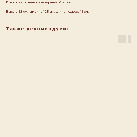
Брелок выполнен из натуральной кожи
Высота 6,3 см., ширина 10,5 см., длина подвеса 19 см.
Также рекомендуем: