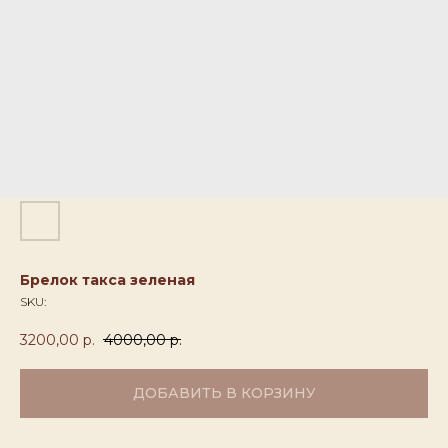
Брелок такса зеленая
SKU:
3200,00
р.
4000,00
р.
ДОБАВИТЬ В КОРЗИНУ