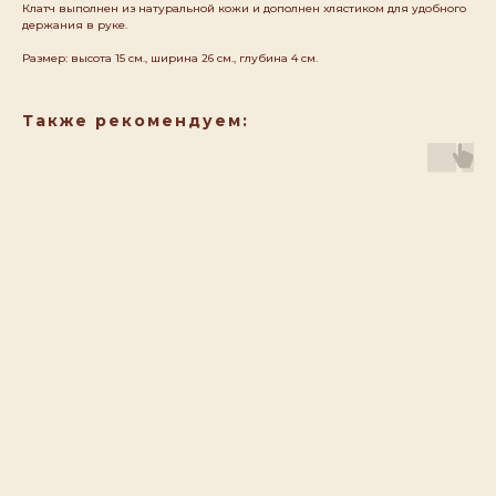
Клатч выполнен из натуральной кожи и дополнен хлястиком для удобного
держания в руке.
Размер: высота 15 см., ширина 26 см., глубина 4 см.
Также рекомендуем: